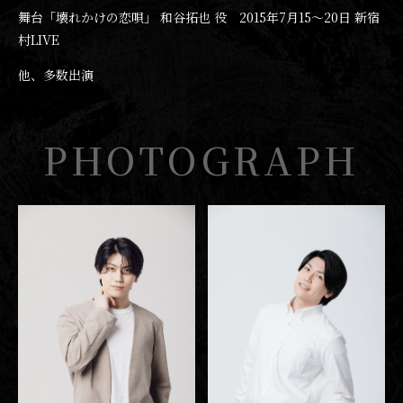
舞台「壊れかけの恋唄」 和谷拓也 役 2015年7月15〜20日 新宿
村LIVE
他、多数出演
PHOTOGRAPH