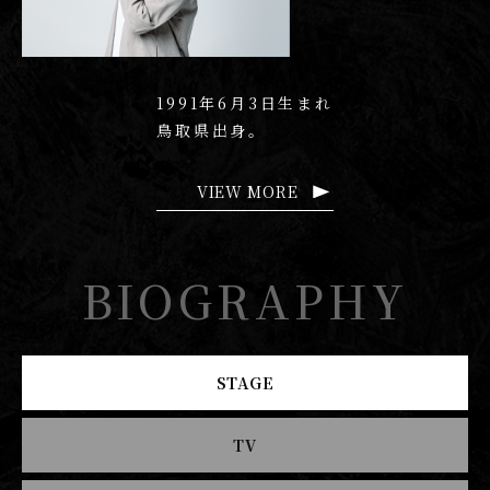
1991年6月3日生まれ
鳥取県出身。
VIEW MORE
BIOGRAPHY
STAGE
TV