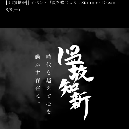
||出演情報|| イベント『夏を感じよう！Summer Dream』
8/8(土)