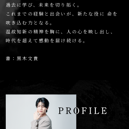
過去に学び、未来を切り拓く。
これまでの経験と出会いが、新たな役に
命を
吹き込む力となる。
温故知新の精神を胸に、人の心を映し出し、
時代を超えて感動を届け続ける。
書：黒木文貴