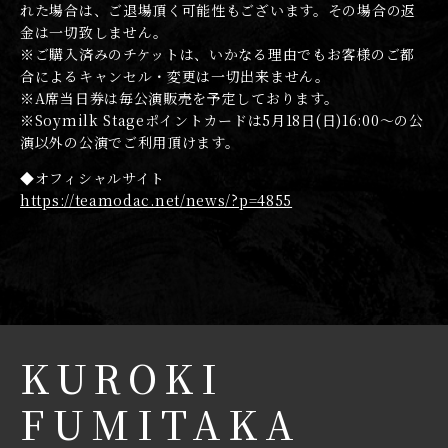
れた場合は、ご退場頂く可能性もございます。その場合の返
金は一切致しません。
※ご購入済みのチケットは、いかなる理由でもお客様のご都
合によるキャンセル・変更は一切出来ません。
※A席当日券は毎公演販売を予定しております。
※Soymilk Stageポイントカードは5月18日(日)16:00〜の公
演以外の公演でご利用頂けます。
◆オフィシャルサイト
https://teamodac.net/news/?p=4855
KUROKI
FUMITAKA