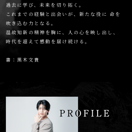
過去に学び、未来を切り拓く。
これまでの経験と出会いが、新たな役に
命を
吹き込む力となる。
温故知新の精神を胸に、人の心を映し出し、
時代を超えて感動を届け続ける。
書：黒木文貴