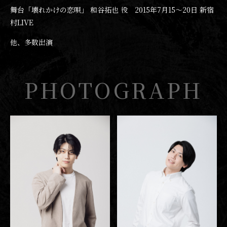
舞台「壊れかけの恋唄」 和谷拓也 役 2015年7月15〜20日 新宿
村LIVE
他、多数出演
PHOTOGRAPH