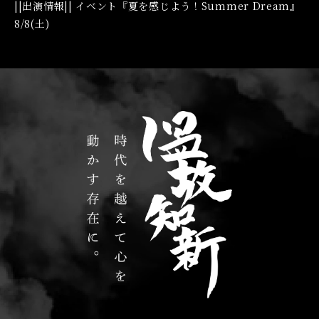
||出演情報|| イベント『夏を感じよう！Summer Dream』
8/8(土)