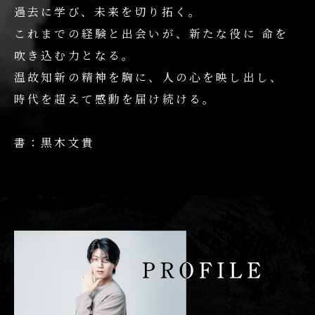
過去に学び、未来を切り拓く。
これまでの経験と出会いが、新たな役に
命を
吹き込む力となる。
温故知新の精神を胸に、人の心を映し出し、
時代を超えて感動を届け続ける。
書：黒木文貴