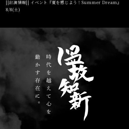
||出演情報|| イベント『夏を感じよう！Summer Dream』
8/8(土)