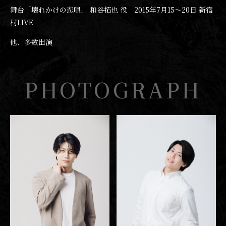
舞台「壊れかけの恋唄」 和谷拓也 役 2015年7月15〜20日 新宿
村LIVE
他、多数出演
PHOTOGRAPH