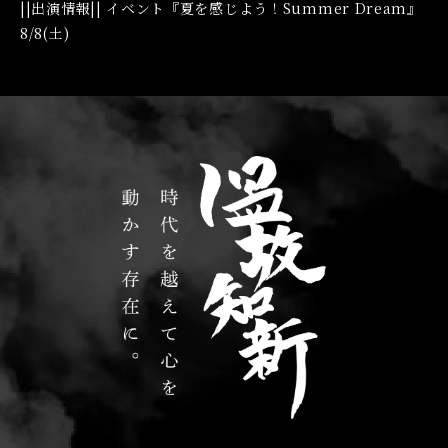
||出演情報|| イベント『夏を感じよう！Summer Dream』
8/8(土)