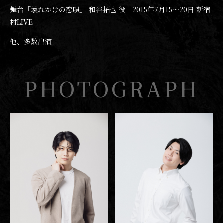
舞台「壊れかけの恋唄」 和谷拓也 役 2015年7月15〜20日 新宿
村LIVE
他、多数出演
PHOTOGRAPH