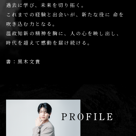
過去に学び、未来を切り拓く。
これまでの経験と出会いが、新たな役に
命を
吹き込む力となる。
温故知新の精神を胸に、人の心を映し出し、
時代を超えて感動を届け続ける。
書：黒木文貴