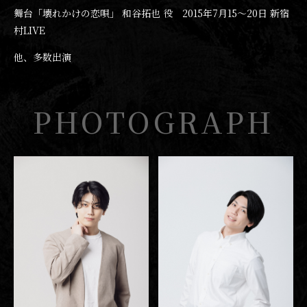
舞台「壊れかけの恋唄」 和谷拓也 役 2015年7月15〜20日 新宿
村LIVE
他、多数出演
PHOTOGRAPH