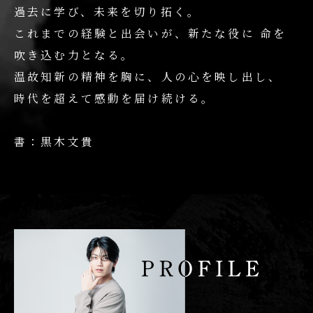
過去に学び、未来を切り拓く。
これまでの経験と出会いが、新たな役に
命を
吹き込む力となる。
温故知新の精神を胸に、人の心を映し出し、
時代を超えて感動を届け続ける。
書：黒木文貴