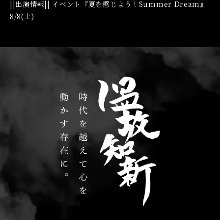
||出演情報|| イベント『夏を感じよう！Summer Dream』
8/8(土)