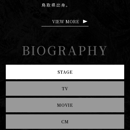
鳥取県出身。
VIEW MORE
BIOGRAPHY
STAGE
TV
MOVIE
CM