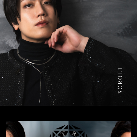
SCROLL