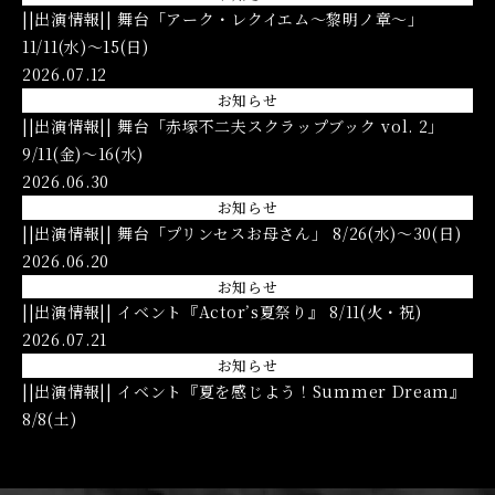
||出演情報|| 舞台「アーク・レクイエム〜黎明ノ章〜」
11/11(水)〜15(日)
2026.07.12
お知らせ
||出演情報|| 舞台「赤塚不二夫スクラップブック vol. 2」
9/11(金)〜16(水)
2026.06.30
お知らせ
||出演情報|| 舞台「プリンセスお母さん」 8/26(水)〜30(日)
2026.06.20
お知らせ
||出演情報|| イベント『Actor’s夏祭り』 8/11(火・祝)
2026.07.21
お知らせ
||出演情報|| イベント『夏を感じよう！Summer Dream』
8/8(土)