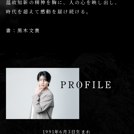
温故知新の精神を胸に、人の心を映し出し、
時代を超えて感動を届け続ける。
書：黒木文貴
1991年6月3日生まれ