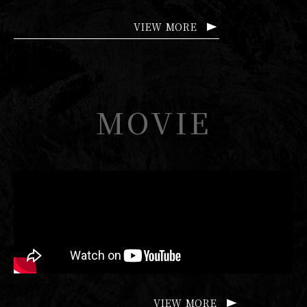
VIEW MORE
MOVIE
VIEW MORE